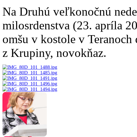
Na Druhú veľkonočnú nede
milosrdenstva (23. apríla 20
omšu v kostole v Teranoch 
z Krupiny, novokňaz.