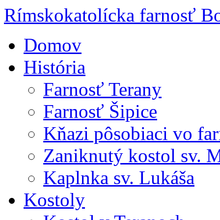
Rímskokatolícka farnosť Bo
Domov
História
Farnosť Terany
Farnosť Šipice
Kňazi pôsobiaci vo far
Zaniknutý kostol sv. 
Kaplnka sv. Lukáša
Kostoly