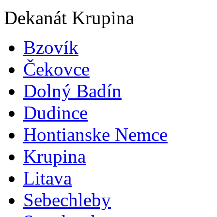
Dekanát Krupina
Bzovík
Čekovce
Dolný Badín
Dudince
Hontianske Nemce
Krupina
Litava
Sebechleby