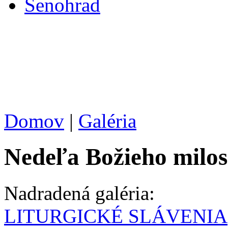
Senohrad
Domov
|
Galéria
Nedeľa Božieho milos
Nadradená galéria:
LITURGICKÉ SLÁVENIA