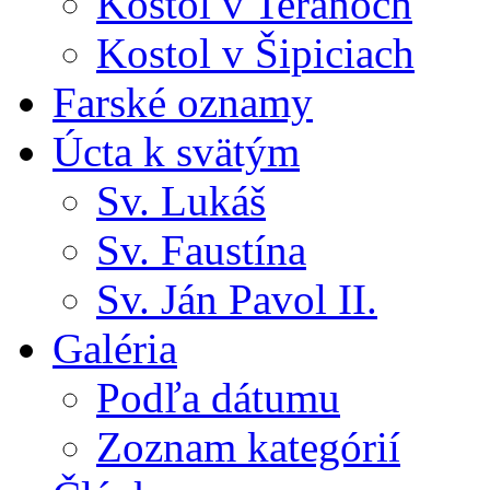
Kostol v Teranoch
Kostol v Šipiciach
Farské oznamy
Úcta k svätým
Sv. Lukáš
Sv. Faustína
Sv. Ján Pavol II.
Galéria
Podľa dátumu
Zoznam kategórií