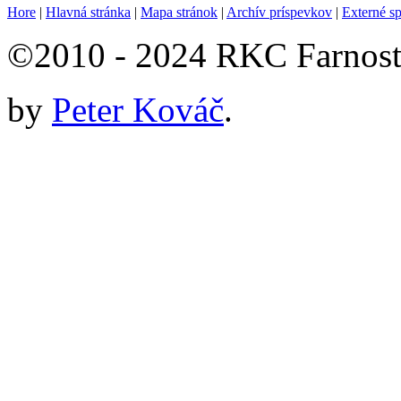
Hore
|
Hlavná stránka
|
Mapa stránok
|
Archív príspevkov
|
Externé s
©2010 - 2024 RKC Farnosť
by
Peter Kováč
.