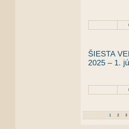
ŠIESTA VE
2025 – 1. j
1
2
3