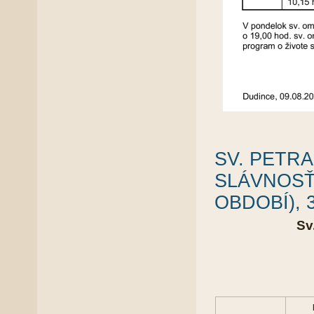
SV. PETRA
SLÁVNOSŤ
OBDOBÍ), 30
Sv