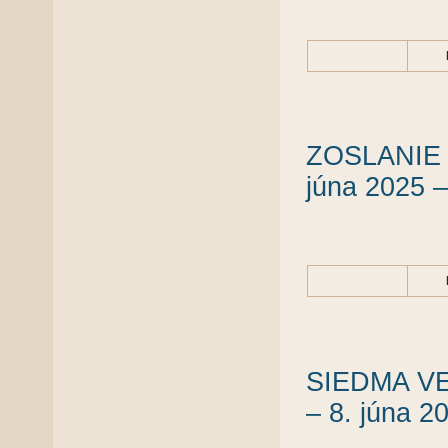
ZOSLANIE 
júna 2025 –
SIEDMA VE
– 8. júna 2