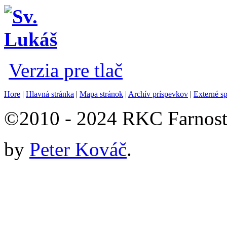
Verzia pre tlač
Hore
|
Hlavná stránka
|
Mapa stránok
|
Archív príspevkov
|
Externé s
©2010 - 2024 RKC Farnosť
by
Peter Kováč
.