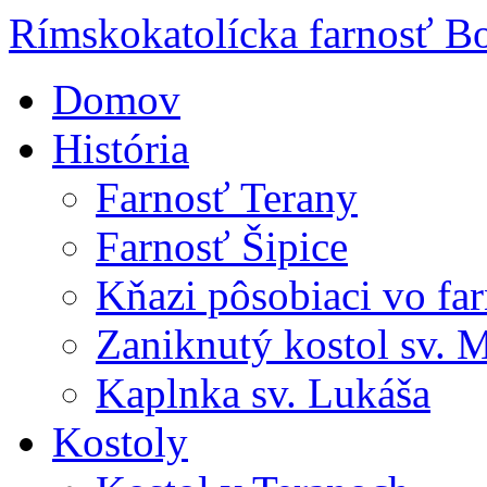
Rímskokatolícka farnosť Bo
Domov
História
Farnosť Terany
Farnosť Šipice
Kňazi pôsobiaci vo far
Zaniknutý kostol sv. 
Kaplnka sv. Lukáša
Kostoly