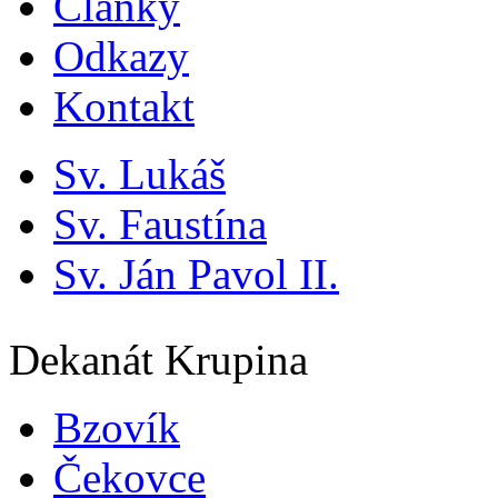
Články
Odkazy
Kontakt
Sv. Lukáš
Sv. Faustína
Sv. Ján Pavol II.
Dekanát Krupina
Bzovík
Čekovce