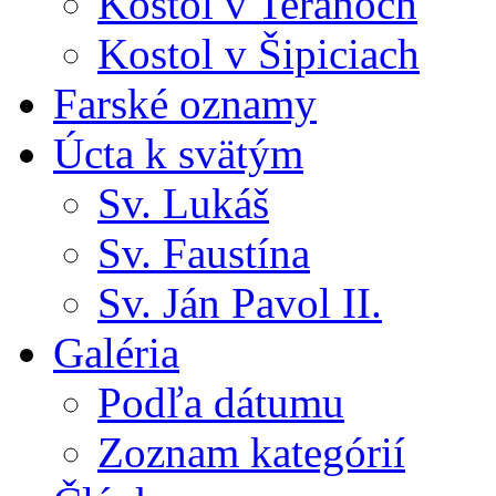
Kostol v Teranoch
Kostol v Šipiciach
Farské oznamy
Úcta k svätým
Sv. Lukáš
Sv. Faustína
Sv. Ján Pavol II.
Galéria
Podľa dátumu
Zoznam kategórií