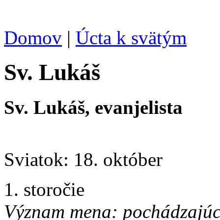
Domov
|
Úcta k svätým
Sv. Lukáš
Sv. Lukáš, evanjelista
Sviatok: 18. október
1. storočie
Význam mena: pochádzajúci