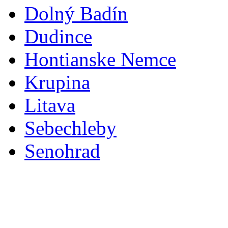
Dolný Badín
Dudince
Hontianske Nemce
Krupina
Litava
Sebechleby
Senohrad