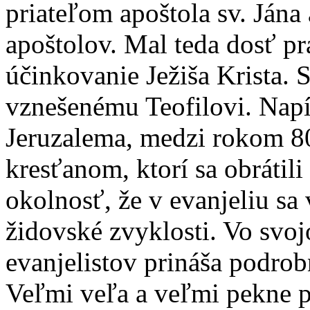
priateľom apoštola sv. Jána
apoštolov. Mal teda dosť p
účinkovanie Ježiša Krista. 
vznešenému Teofilovi. Napí
Jeruzalema, medzi rokom 80
kresťanom, ktorí sa obrátili
okolnosť, že v evanjeliu sa
židovské zvyklosti. Vo svoj
evanjelistov prináša podro
Veľmi veľa a veľmi pekne 