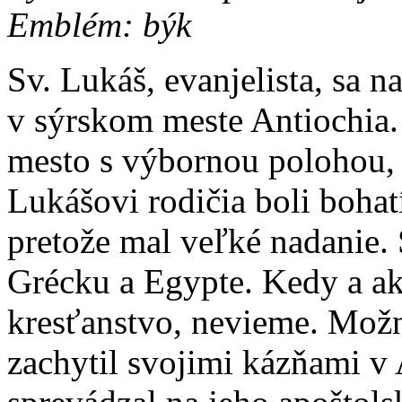
Emblém: býk
Sv. Lukáš, evanjelista, sa 
v sýrskom meste Antiochia.
mesto s výbornou polohou, 
Lukášovi rodičia boli bohat
pretože mal veľké nadanie. 
Grécku a Egypte. Kedy a a
kresťanstvo, nevieme. Možno
zachytil svojimi kázňami v