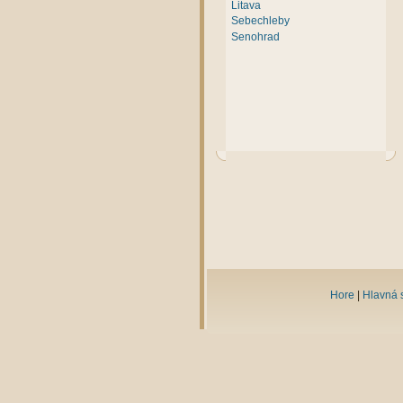
Litava
Sebechleby
Senohrad
Hore
|
Hlavná 